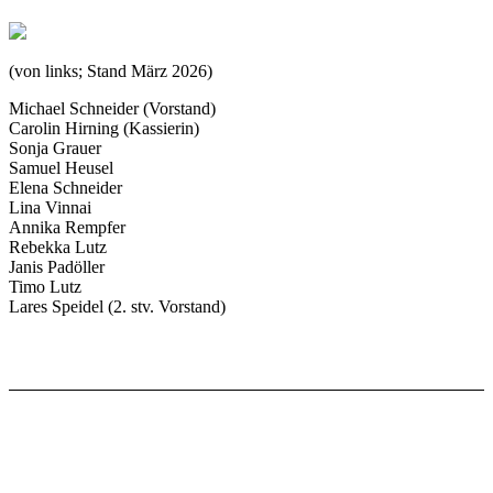
(von links; Stand März 2026)
Michael Schneider (Vorstand)
Carolin Hirning (Kassierin)
Sonja Grauer
Samuel Heusel
Elena Schneider
Lina Vinnai
Annika Rempfer
Rebekka Lutz
Janis Padöller
Timo Lutz
Lares Speidel (2. stv. Vorstand)