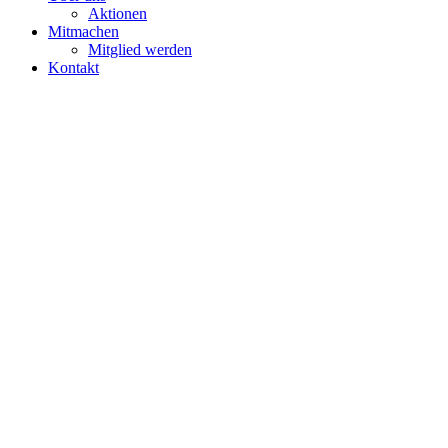
Aktionen
Mitmachen
Mitglied werden
Kontakt
Herzliche Einladung zur