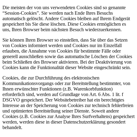
Die meisten der von uns verwendeten Cookies sind so genannte
“Session-Cookies”. Sie werden nach Ende Ihres Besuchs
automatisch gelöscht. Andere Cookies bleiben auf Ihrem Endgerät
gespeichert bis Sie diese löschen. Diese Cookies ermöglichen es
uns, Ihren Browser beim nächsten Besuch wiederzuerkennen.
Sie können Ihren Browser so einstellen, dass Sie über das Setzen
von Cookies informiert werden und Cookies nur im Einzelfall
erlauben, die Annahme von Cookies für bestimmte Fälle oder
generell ausschließen sowie das automatische Löschen der Cookies
beim Schließen des Browser aktivieren. Bei der Deaktivierung von
Cookies kann die Funktionalität dieser Website eingeschränkt sein.
Cookies, die zur Durchführung des elektronischen
Kommunikationsvorgangs oder zur Bereitstellung bestimmter, von
Ihnen erwünschter Funktionen (z.B. Warenkorbfunktion)
erforderlich sind, werden auf Grundlage von Art. 6 Abs. 1 lit. f
DSGVO gespeichert. Der Websitebetreiber hat ein berechtigtes
Interesse an der Speicherung von Cookies zur technisch fehlerfreien
und optimierten Bereitstellung seiner Dienste. Soweit andere
Cookies (z.B. Cookies zur Analyse Ihres Surfverhaltens) gespeichert
werden, werden diese in dieser Datenschutzerklärung gesondert
behandelt.