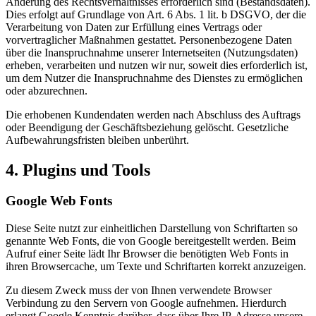
Änderung des Rechtsverhältnisses erforderlich sind (Bestandsdaten).
Dies erfolgt auf Grundlage von Art. 6 Abs. 1 lit. b DSGVO, der die
Verarbeitung von Daten zur Erfüllung eines Vertrags oder
vorvertraglicher Maßnahmen gestattet. Personenbezogene Daten
über die Inanspruchnahme unserer Internetseiten (Nutzungsdaten)
erheben, verarbeiten und nutzen wir nur, soweit dies erforderlich ist,
um dem Nutzer die Inanspruchnahme des Dienstes zu ermöglichen
oder abzurechnen.
Die erhobenen Kundendaten werden nach Abschluss des Auftrags
oder Beendigung der Geschäftsbeziehung gelöscht. Gesetzliche
Aufbewahrungsfristen bleiben unberührt.
4. Plugins und Tools
Google Web Fonts
Diese Seite nutzt zur einheitlichen Darstellung von Schriftarten so
genannte Web Fonts, die von Google bereitgestellt werden. Beim
Aufruf einer Seite lädt Ihr Browser die benötigten Web Fonts in
ihren Browsercache, um Texte und Schriftarten korrekt anzuzeigen.
Zu diesem Zweck muss der von Ihnen verwendete Browser
Verbindung zu den Servern von Google aufnehmen. Hierdurch
erlangt Google Kenntnis darüber, dass über Ihre IP-Adresse unsere