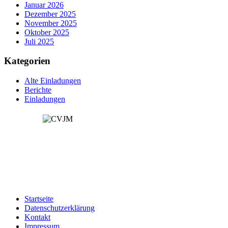
Januar 2026
Dezember 2025
November 2025
Oktober 2025
Juli 2025
Kategorien
Alte Einladungen
Berichte
Einladungen
Spendenkonto:
Kontoinhaber: CVJM Öschingen e.V
IBAN: DE49641500200003150500
Startseite
Datenschutzerklärung
Kontakt
Impressum