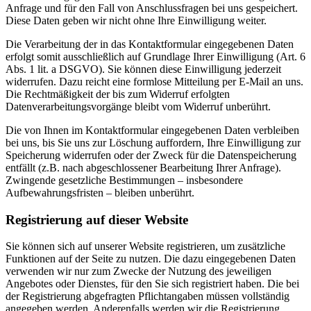
Anfrage und für den Fall von Anschlussfragen bei uns gespeichert.
Diese Daten geben wir nicht ohne Ihre Einwilligung weiter.
Die Verarbeitung der in das Kontaktformular eingegebenen Daten
erfolgt somit ausschließlich auf Grundlage Ihrer Einwilligung (Art. 6
Abs. 1 lit. a DSGVO). Sie können diese Einwilligung jederzeit
widerrufen. Dazu reicht eine formlose Mitteilung per E-Mail an uns.
Die Rechtmäßigkeit der bis zum Widerruf erfolgten
Datenverarbeitungsvorgänge bleibt vom Widerruf unberührt.
Die von Ihnen im Kontaktformular eingegebenen Daten verbleiben
bei uns, bis Sie uns zur Löschung auffordern, Ihre Einwilligung zur
Speicherung widerrufen oder der Zweck für die Datenspeicherung
entfällt (z.B. nach abgeschlossener Bearbeitung Ihrer Anfrage).
Zwingende gesetzliche Bestimmungen – insbesondere
Aufbewahrungsfristen – bleiben unberührt.
Registrierung auf dieser Website
Sie können sich auf unserer Website registrieren, um zusätzliche
Funktionen auf der Seite zu nutzen. Die dazu eingegebenen Daten
verwenden wir nur zum Zwecke der Nutzung des jeweiligen
Angebotes oder Dienstes, für den Sie sich registriert haben. Die bei
der Registrierung abgefragten Pflichtangaben müssen vollständig
angegeben werden. Anderenfalls werden wir die Registrierung