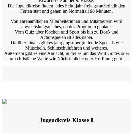
Erwachsene ab der 8. Klasse.
Die Jugendkreise finden jedes Schuljahr freitags außerhalb den
Ferien statt und gehen im Normalfall 90 Minuten.
Von ehrenamtlichen Mitarbeiterinnen und Mitarbeitern wird
abwechslungsreiches, cooles Programm geplant.
Vom Quiz über Kochen und Sport bis hin zu Dorf- und
Actionspielen ist alles dabei.
Darüber hinaus gibt es jahrgangsübergreifende Specials wie
Mutscheln, Schlittschuhfahren und weiteres.
Außerdem gibt es eine Andacht, in der es um das Wort Gottes oder
um christliche Werte wie Nächstenliebe oder Hoffnung geht.
Jugendkreis Klasse 8