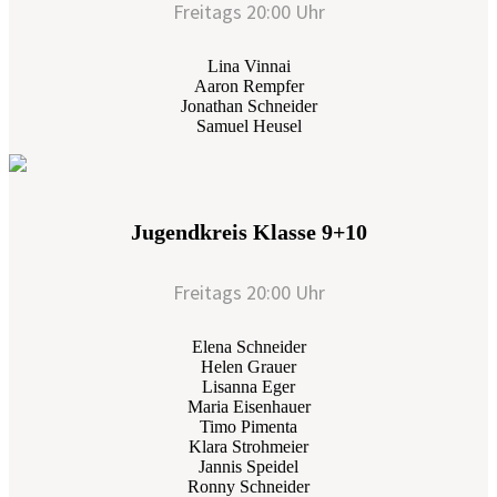
Freitags 20:00 Uhr
Lina Vinnai
Aaron Rempfer
Jonathan Schneider
Samuel Heusel
Jugendkreis Klasse 9+10
Freitags 20:00 Uhr
Elena Schneider
Helen Grauer
Lisanna Eger
Maria Eisenhauer
Timo Pimenta
Klara Strohmeier
Jannis Speidel
Ronny Schneider