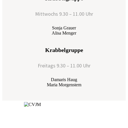
Mittwochs 9.30 – 11.00 Uhr
Sonja Grauer
Alisa Menger
Krabbelgruppe
Freitags 9.30 – 11.00 Uhr
Damaris Haug
Maria Morgenstern
Spendenkonto:
Kontoinhaber: CVJM Öschingen e.V