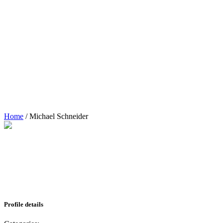
Home
/
Michael Schneider
Profile details